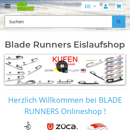
DE
Blade Runners Eislaufshop
Herzlich Willkommen bei BLADE
RUNNERS Onlineshop !