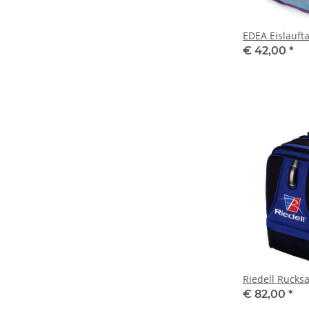
EDEA Eislaufta
€ 42,00
*
Riedell Rucks
€ 82,00
*