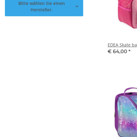
Bitte wählen Sie einen
Hersteller.
EDEA Skate b
€ 64,00
*