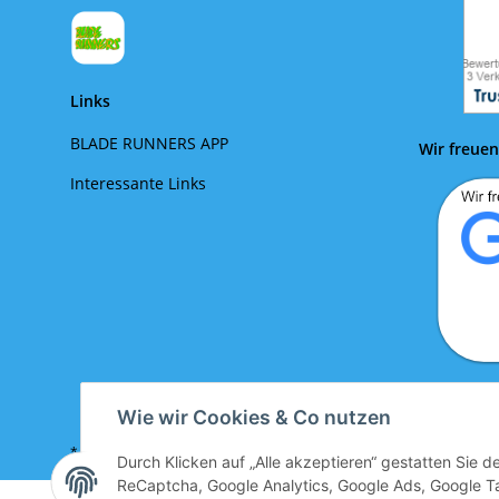
Links
BLADE RUNNERS APP
Wir freuen
Interessante Links
Wir fr
Wie wir Cookies & Co nutzen
* Alle Preise inkl. gesetzlicher USt.zzgl.
Versand
Durch Klicken auf „Alle akzeptieren“ gestatten Sie 
ReCaptcha, Google Analytics, Google Ads, Google Ta