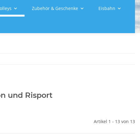
olleys
Zubehör & Geschenke
Eisbahn
n und Risport
Artikel 1 - 13 von 13