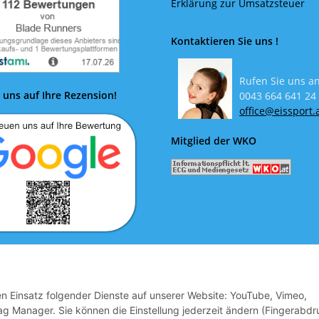
Erklärung zur Umsatzsteuer
Kontaktieren Sie uns !
Rufen Sie uns an
 uns auf Ihre Rezension!
0043 664 641 24
office@eissport.
Mitglied der WKO
euen uns auf Ihre Bewertung
den Einsatz folgender Dienste auf unserer Website: YouTube, Vimeo,
g Manager. Sie können die Einstellung jederzeit ändern (Fingerabdr