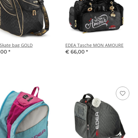
Skate bag GOLD
EDEA Tasche MON AMOURE
,00
*
€ 66,00
*