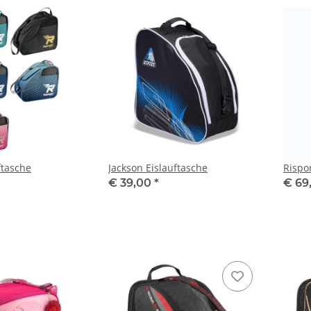
ftasche
Jackson Eislauftasche
Rispo
€ 39,00
*
€ 69