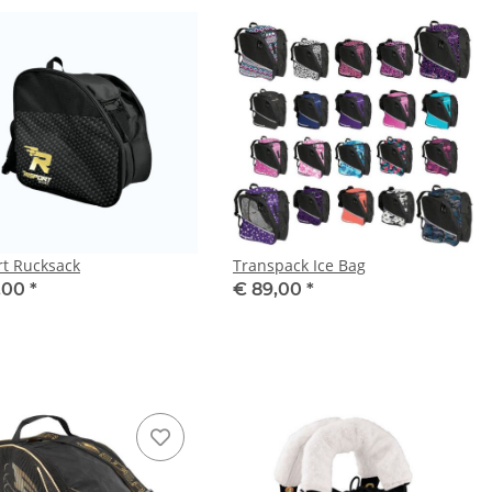
rt Rucksack
Transpack Ice Bag
,00
*
€ 89,00
*