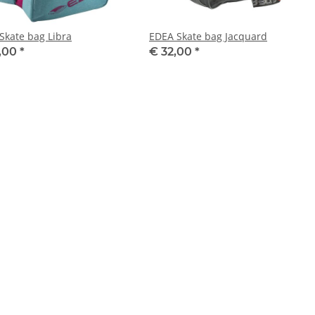
Skate bag Libra
EDEA Skate bag Jacquard
,00
*
€ 32,00
*