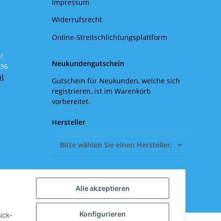
Impressum
Widerrufsrecht
Online-Streitschlichtungsplattform
!
Neukundengutschein
 36
at
Gutschein für Neukunden, welche sich
registrieren, ist im Warenkorb
vorbereitet.
Hersteller
Bitte wählen Sie einen Hersteller.
Alle akzeptieren
Konfigurieren
uck-