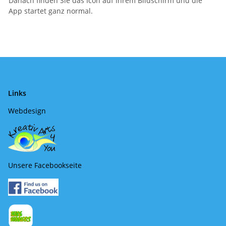
Danach finden Sie das Icon auf Ihrem Bildschirm und die
App startet ganz normal.
Links
Webdesign
Unsere Facebookseite