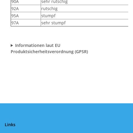
90A
sehr rutschig
92A
rutschig
95A
stumpf
97A
sehr stumpf
Informationen laut EU
Produktsicherheitsverordnung (GPSR)
Links