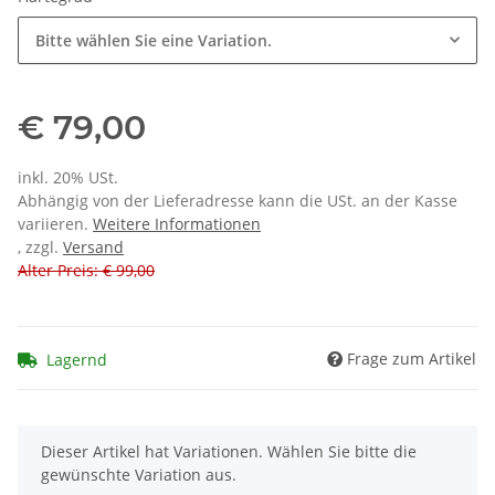
Bitte wählen Sie eine Variation.
€ 79,00
inkl. 20% USt.
Abhängig von der Lieferadresse kann die USt. an der Kasse
variieren.
Weitere Informationen
, zzgl.
Versand
Alter Preis: € 99,00
Frage zum Artikel
Lagernd
x
Dieser Artikel hat Variationen. Wählen Sie bitte die
gewünschte Variation aus.