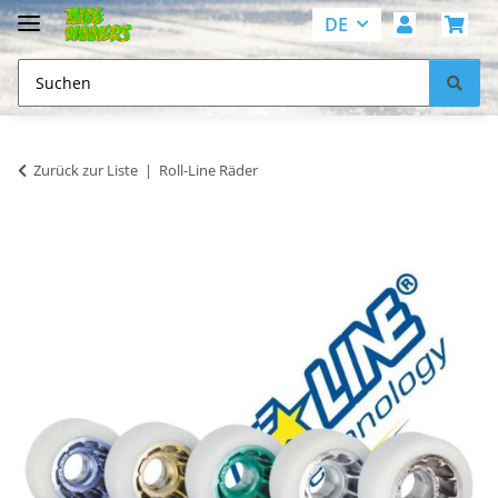
DE
Zurück zur Liste
Roll-Line Räder