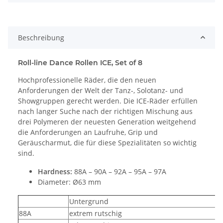
Beschreibung
Roll-line Dance Rollen ICE, Set of 8
Hochprofessionelle Räder, die den neuen
Anforderungen der Welt der Tanz-, Solotanz- und
Showgruppen gerecht werden.
Die ICE-Räder erfüllen
nach langer Suche nach der richtigen Mischung aus
drei Polymeren der neuesten Generation weitgehend
die Anforderungen an Laufruhe, Grip und
Geräuscharmut, die für diese Spezialitäten so wichtig
sind.
Hardness:
88A – 90A – 92A – 95A – 97A
Diameter: Ø63 mm
Untergrund
88A
extrem rutschig