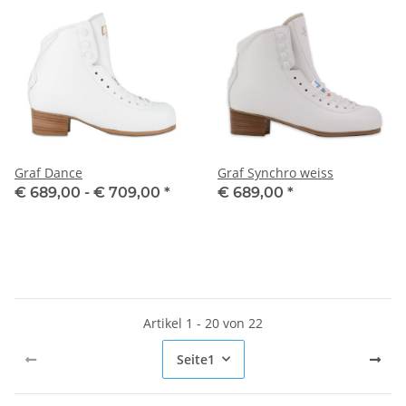
Graf Dance
Graf Synchro weiss
€ 689,00 -
€ 709,00
*
€ 689,00
*
Artikel 1 - 20 von 22
Seite
1