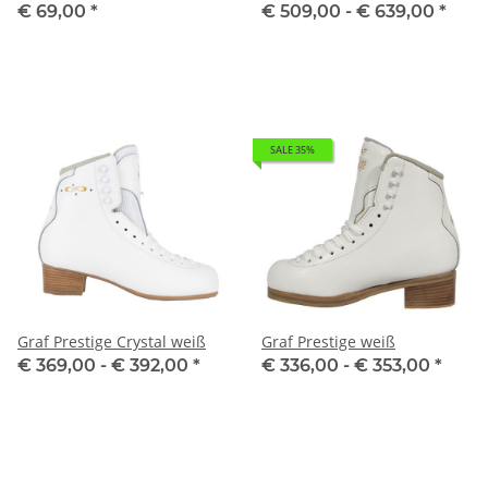
€ 69,00
*
€ 509,00 -
€ 639,00
*
SALE 35%
Graf Prestige Crystal weiß
Graf Prestige weiß
€ 369,00 -
€ 392,00
*
€ 336,00 -
€ 353,00
*