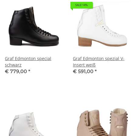
SALE 14%
Graf Edmonton special
Graf Edmonton spezial V-
schwarz
Insert weiß
€ 779,00
*
€ 591,00
*