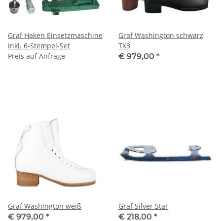
Graf Haken Einsetzmaschine
Graf Washington schwarz
inkl. 6-Stempel-Set
TX3
Preis auf Anfrage
€ 979,00
*
Graf Washington weiß
Graf Silver Star
€ 979,00
*
€ 218,00
*