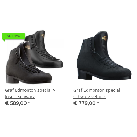
SALE 15%
Graf Edmonton spezial V-
Graf Edmonton special
Insert schwarz
schwarz velours
€ 589,00
*
€ 779,00
*