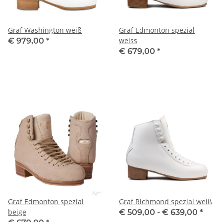
Graf Washington weiß
Graf Edmonton spezial
weiss
€ 979,00
*
€ 679,00
*
Graf Edmonton spezial
Graf Richmond spezial weiß
beige
€ 509,00 -
€ 639,00
*