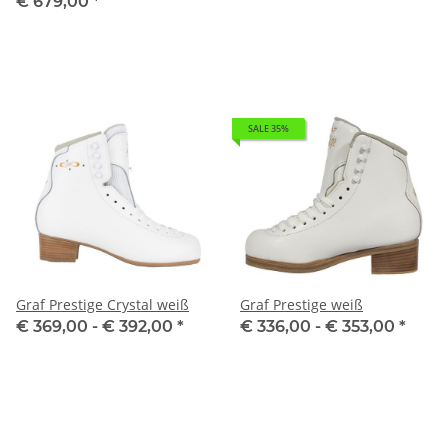
€ 679,00
*
SALE 35%
Graf Prestige Crystal weiß
Graf Prestige weiß
€ 369,00 -
€ 392,00
*
€ 336,00 -
€ 353,00
*