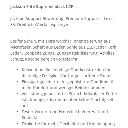
Jackson Elite Supreme black LCF
Jackson Support-Bewertung: Premium Support – Level
85. Dreifach-/Vierfachsprünge
Steifer Schuh, mit extra weicher Innenpolterung aus
Microfaser, Schaft aus Leder, Sohle aus LCL (Leder Kork
Leder), Doppelte Zunge, Zungenstabilisierung, Achilles
Schutz, Knöchelbereich vorgeformt.
Konventionelle einteilige Oberkonstruktion für
die nötige Festigkeit für fortgeschrittene Skater
Einzigartige, überrollte, gepolsterte Oberlinie für
mehr Komfort und weniger Beinirritationen
Vollständig gepolstertes Stretch-Mikrofaser-Futter
ist atmungsaktiv, nimmt aber keine Feuchtigkeit
auf
Fester Vorder- und Hinterteil bieten Halt und
Stabilität
Flexkerbe für mehr Flexibilität und Kniebeugung