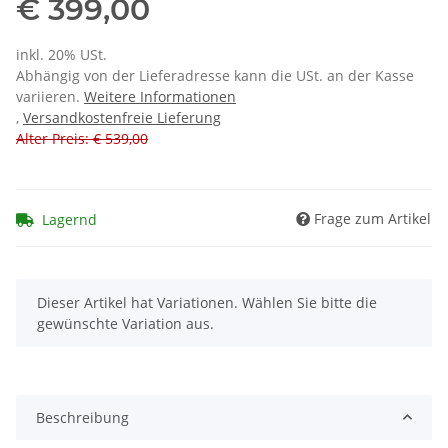
€ 399,00
inkl. 20% USt.
Abhängig von der Lieferadresse kann die USt. an der Kasse
variieren.
Weitere Informationen
,
Versandkostenfreie Lieferung
Alter Preis: € 539,00
Frage zum Artikel
Lagernd
x
Dieser Artikel hat Variationen. Wählen Sie bitte die
gewünschte Variation aus.
Beschreibung