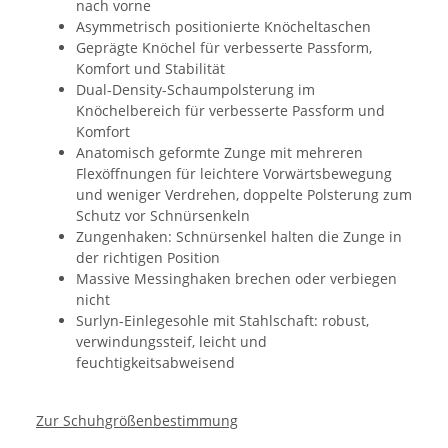
nach vorne
Asymmetrisch positionierte Knöcheltaschen
Geprägte Knöchel für verbesserte Passform,
Komfort und Stabilität
Dual-Density-Schaumpolsterung im
Knöchelbereich für verbesserte Passform und
Komfort
Anatomisch geformte Zunge mit mehreren
Flexöffnungen für leichtere Vorwärtsbewegung
und weniger Verdrehen, doppelte Polsterung zum
Schutz vor Schnürsenkeln
Zungenhaken: Schnürsenkel halten die Zunge in
der richtigen Position
Massive Messinghaken brechen oder verbiegen
nicht
Surlyn-Einlegesohle mit Stahlschaft: robust,
verwindungssteif, leicht und
feuchtigkeitsabweisend
Zur Schuhgrößenbestimmung