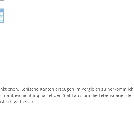
unktionen.
Konische Kanten erzeugen im Vergleich zu herkömmlich
e Titanbeschichtung härtet den Stahl aus, um die Lebensdauer de
stisch verbessert.