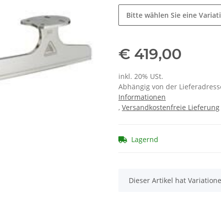
Bitte wählen Sie eine Variat
€ 419,00
inkl. 20% USt.
Abhängig von der Lieferadresse
Informationen
,
Versandkostenfreie Lieferung
Lagernd
x
Dieser Artikel hat Variatio