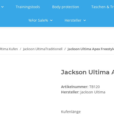
Trainingstools
Body protection
Taschen & Tr
%For Sale%
Hersteller
Ultima Kufen
Jackson UltimaTraditionell
Jackson Ultima Apex Freestyl
Jackson Ultima 
Artikelnummer:
TB120
Hersteller:
Jackson Ultima
Kufenlänge