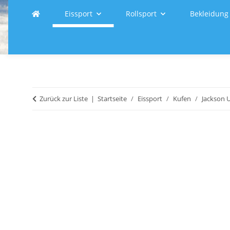
Eissport
Rollsport
Bekleidung
Zurück zur Liste
Startseite
Eissport
Kufen
Jackson 