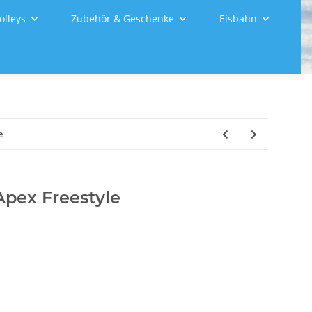
olleys
Zubehör & Geschenke
Eisbahn
e
Apex Freestyle