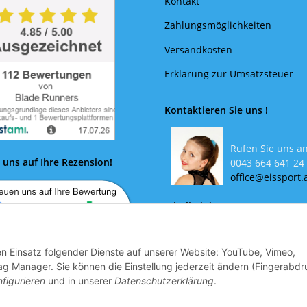
Kontakt
Zahlungsmöglichkeiten
Versandkosten
Erklärung zur Umsatzsteuer
Kontaktieren Sie uns !
Rufen Sie uns an
 uns auf Ihre Rezension!
0043 664 641 24
office@eissport.
Mitglied der WKO
den Einsatz folgender Dienste auf unserer Website: YouTube, Vimeo,
g Manager. Sie können die Einstellung jederzeit ändern (Fingerabdr
figurieren
und in unserer
Datenschutzerklärung
.