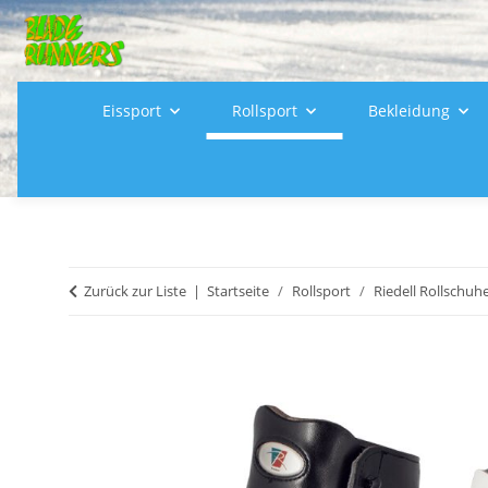
Eissport
Rollsport
Bekleidung
Zurück zur Liste
Startseite
Rollsport
Riedell Rollschuh