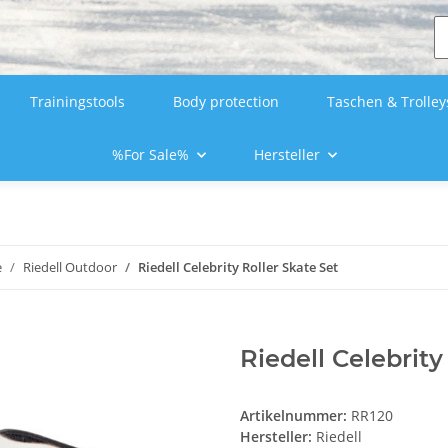
Trainingstools
Body protection
Taschen & Trolley
%For Sale%
Hersteller
e
Riedell Outdoor
Riedell Celebrity Roller Skate Set
Riedell Celebrity
Artikelnummer:
RR120
Hersteller:
Riedell