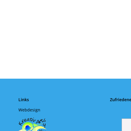
Links
Zufrieden
Webdesign