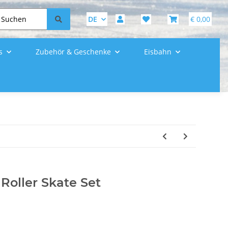
DE
€ 0,00
s
Zubehör & Geschenke
Eisbahn
 Roller Skate Set