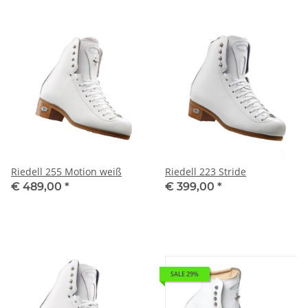
Riedell 255 Motion weiß
Riedell 223 Stride
€ 489,00
*
€ 399,00
*
SALE 29%