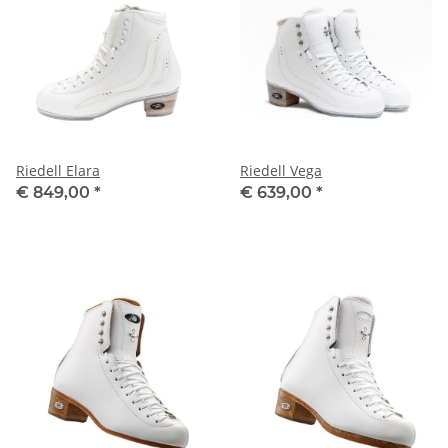
Riedell Elara
Riedell Vega
€ 849,00
*
€ 639,00
*