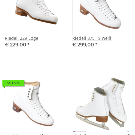
Riedell 229 Edge
Riedell 875 TS weiß
€ 229,00
*
€ 299,00
*
SALE 53%