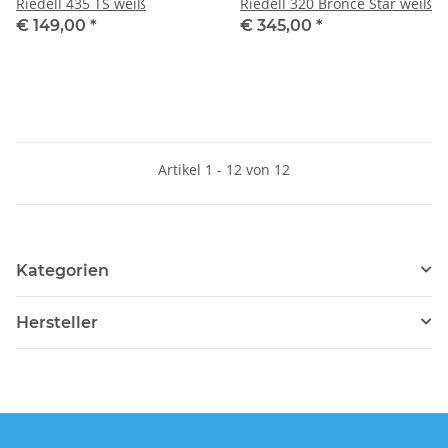
Riedell 435 TS weiß
Riedell 320 Bronce Star weiß
€ 149,00
*
€ 345,00
*
Artikel 1 - 12 von 12
Kategorien
Hersteller