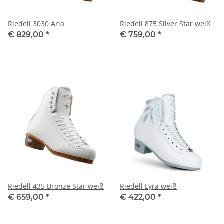
Riedell 3030 Aria
Riedell 875 Silver Star weiß
€ 829,00
*
€ 759,00
*
Riedell 435 Bronze Star weiß
Riedell Lyra weiß
€ 659,00
*
€ 422,00
*