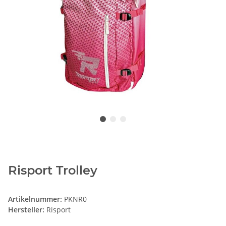
Risport Trolley
Artikelnummer:
PKNR0
Hersteller:
Risport