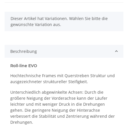
x
Dieser Artikel hat Variationen. Wählen Sie bitte die
gewünschte Variation aus.
Beschreibung
Roll-line EVO
Hochtechnische Frames mit Querstreben Struktur und
ausgezeichneter struktureller Steifigkeit.
Unterschiedlich abgewinkelte Achsen: Durch die
größere Neigung der Vorderachse kann der Läufer
leichter und mit weniger Druck in die Drehungen
gehen. Die geringere Neigung der Hinterachse
verbessert die Stabilität und Zentrierung während der
Drehungen.