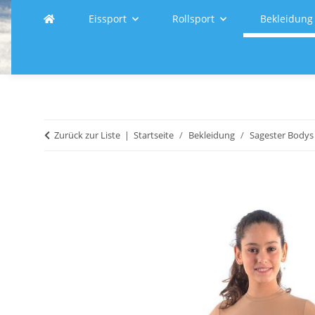
Eissport
Rollsport
Bekleidung
Zurück zur Liste
Startseite
Bekleidung
Sagester Bodys