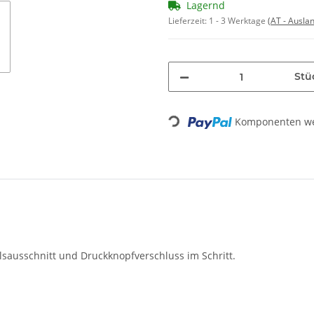
Lagernd
Lieferzeit:
1 - 3 Werktage
(AT - Ausla
Stü
Loading...
Komponenten wer
ausschnitt und Druckknopfverschluss im Schritt.