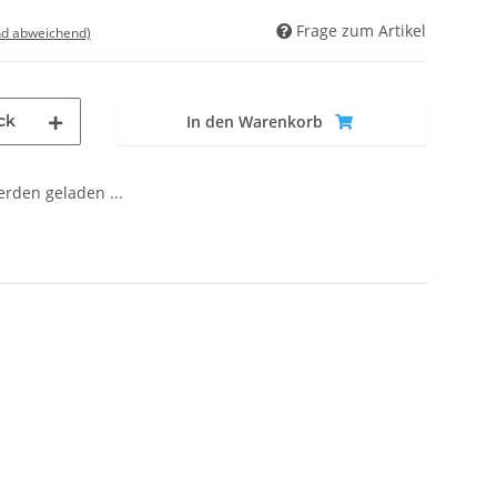
Frage zum Artikel
nd abweichend)
ck
In den Warenkorb
den geladen ...