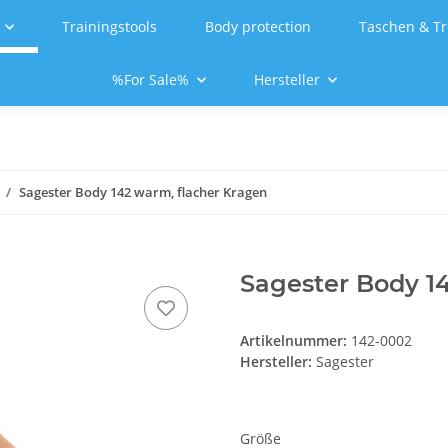
Trainingstools
Body protection
Taschen & Tr
%For Sale%
Hersteller
Sagester Body 142 warm, flacher Kragen
Sagester Body 14
Artikelnummer:
142-0002
Hersteller:
Sagester
Größe