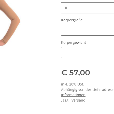
II
Körpergröße
Körpergröße
Körpergewicht
Körpergewicht
€ 57,00
inkl. 20% USt.
Abhängig von der Lieferadresse
Informationen
, zzgl.
Versand