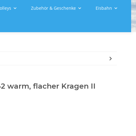
olleys
Zubehör & Geschenke
Eisbahn
2 warm, flacher Kragen II