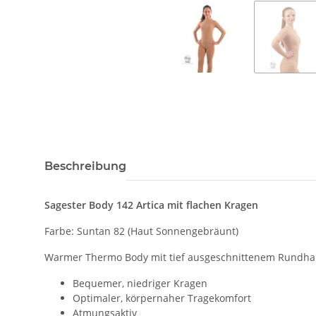
Beschreibung
Sagester Body 142 Artica mit flachen Kragen
Farbe: Suntan 82 (Haut Sonnengebräunt)
Warmer Thermo Body mit tief ausgeschnittenem Rundhals
Bequemer, niedriger Kragen
Optimaler, körpernaher Tragekomfort
Atmungsaktiv