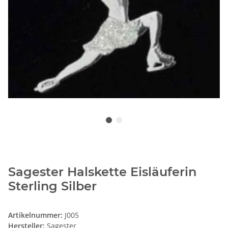
Sagester Halskette Eisläuferin
Sterling Silber
Artikelnummer:
J005
Hersteller:
Sagester