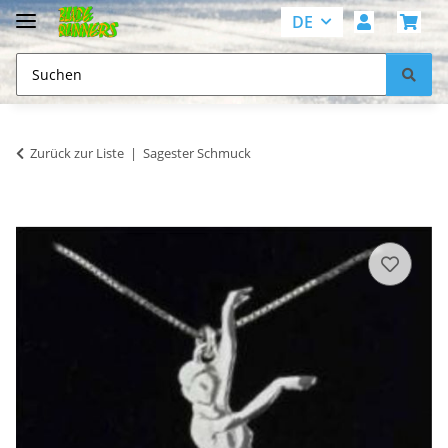
DE
Zurück zur Liste
Sagester Schmuck