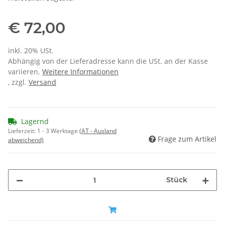
€ 72,00
inkl. 20% USt.
Abhängig von der Lieferadresse kann die USt. an der Kasse
variieren.
Weitere Informationen
, zzgl.
Versand
Lagernd
Lieferzeit:
1 - 3 Werktage
(AT - Ausland
Frage zum Artikel
abweichend)
Stück