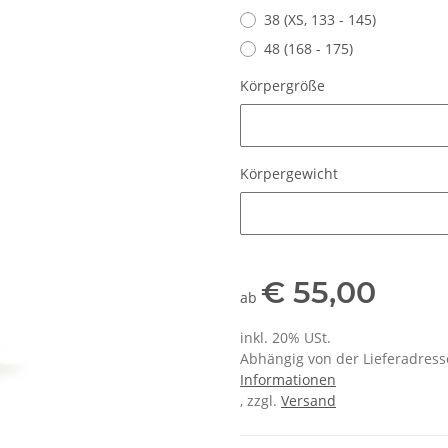
38 (XS, 133 - 145)
48 (168 - 175)
Körpergröße
Körpergröße
Körpergewicht
Körpergewicht
€ 55,00
ab
inkl. 20% USt.
Abhängig von der Lieferadresse
Informationen
, zzgl.
Versand