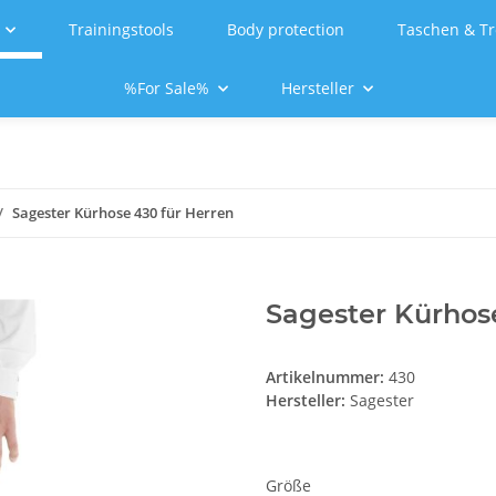
Trainingstools
Body protection
Taschen & Tr
%For Sale%
Hersteller
Sagester Kürhose 430 für Herren
Sagester Kürhos
Artikelnummer:
430
Hersteller:
Sagester
Größe