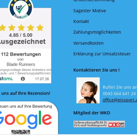
Sagester Motive
Kontakt
Zahlungsmöglichkeiten
Versandkosten
Erklärung zur Umsatzsteuer
Kontaktieren Sie uns !
Rufen Sie uns an
 uns auf Ihre Rezension!
0043 664 641 24
office@eissport.
Mitglied der WKO