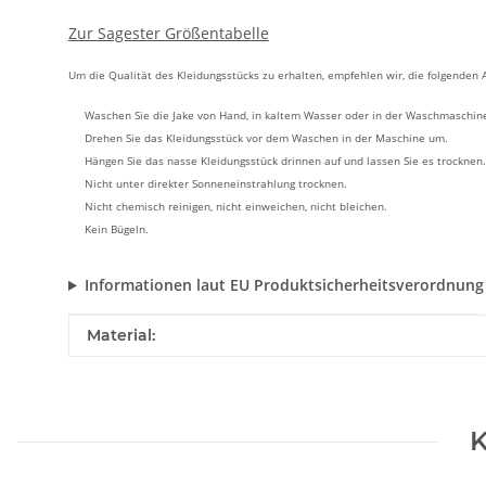
Zur Sagester Größentabelle
Um die Qualität des Kleidungsstücks zu erhalten, empfehlen wir, die folgenden
Waschen Sie die Jake von Hand, in kaltem Wasser oder in der Waschmaschine
Drehen Sie das Kleidungsstück vor dem Waschen in der Maschine um.
Hängen Sie das nasse Kleidungsstück drinnen auf und lassen Sie es trocknen.
Nicht unter direkter Sonneneinstrahlung trocknen.
Nicht chemisch reinigen, nicht einweichen, nicht bleichen.
Kein Bügeln.
Informationen laut EU Produktsicherheitsverordnung
Produkteigenschaft
Wert
Material:
K