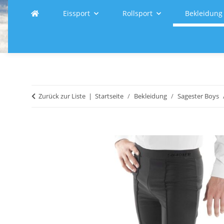
Eissport
Rollsport
Bekleidung
Zurück zur Liste
Startseite
Bekleidung
Sagester Boys