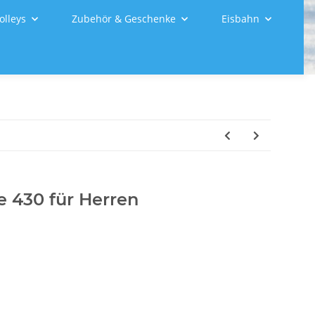
olleys
Zubehör & Geschenke
Eisbahn
e 430 für Herren