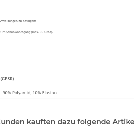
 Anweisungen zu befolgen:
 im Schonwaschgang (max. 30 Grad).
 (GPSR)
90% Polyamid, 10% Elastan
unden kauften dazu folgende Artike