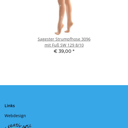
Sagester Strumpfhose 3096
mit Fuß SW 129 8/10
€ 39,00
*
Links
Webdesign