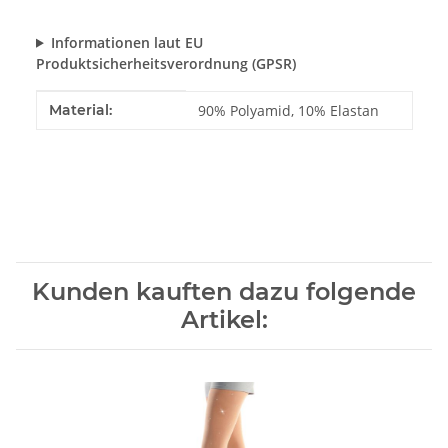
Informationen laut EU
Produktsicherheitsverordnung (GPSR)
Produkteigenschaft
Wert
Material:
90% Polyamid, 10% Elastan
Kunden kauften dazu folgende
Artikel: