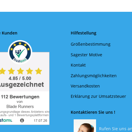
e Kunden
Hilfestellung
Größenbestimmung
Sagester Motive
Kontakt
Zahlungsmöglichkeiten
Versandkosten
Erklärung zur Umsatzsteuer
Kontaktieren Sie uns !
Rufen Sie uns an