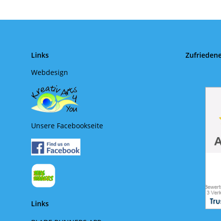
Links
Zufrieden
Webdesign
Unsere Facebookseite
Links