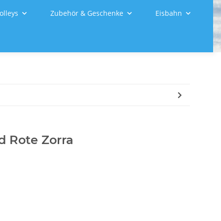
olleys
Zubehör & Geschenke
Eisbahn
d Rote Zorra