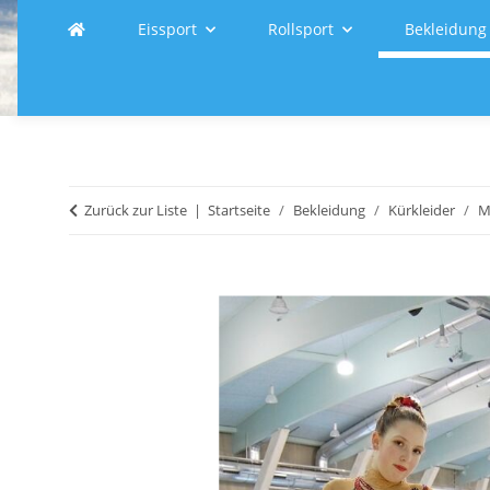
Eissport
Rollsport
Bekleidung
Zurück zur Liste
Startseite
Bekleidung
Kürkleider
M