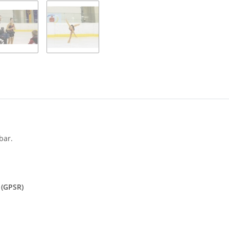
bar.
 (GPSR)