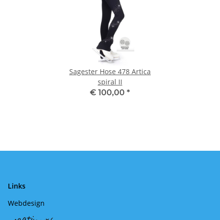
Sagester Hose 478 Artica
spiral II
€ 100,00
*
Links
Webdesign