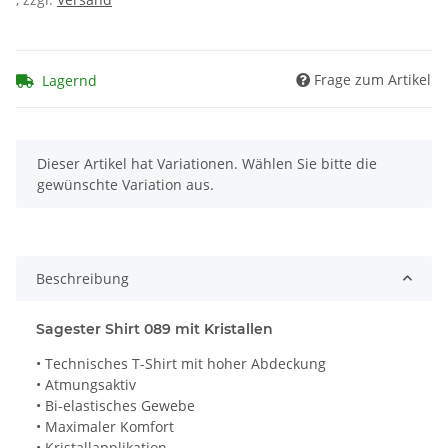
Frage zum Artikel
Lagernd
x
Dieser Artikel hat Variationen. Wählen Sie bitte die
gewünschte Variation aus.
Beschreibung
Sagester Shirt 089 mit Kristallen
• Technisches T-Shirt mit hoher Abdeckung
• Atmungsaktiv
• Bi-elastisches Gewebe
• Maximaler Komfort
• Kristallapplikation