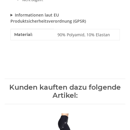
Informationen laut EU
Produktsicherheitsverordnung (GPSR)
Produkteigenschaft
Wert
Material:
90% Polyamid, 10% Elastan
Kunden kauften dazu folgende
Artikel: