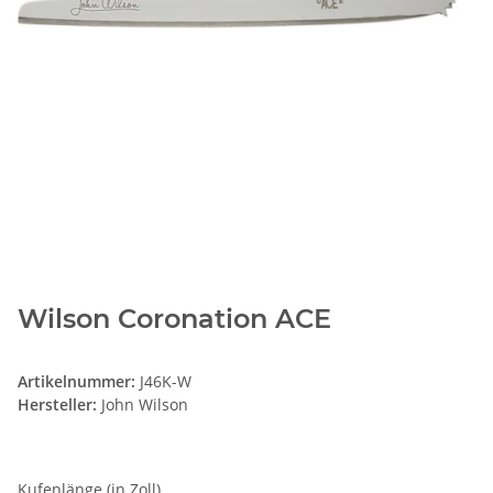
Wilson Coronation ACE
Artikelnummer:
J46K-W
Hersteller:
John Wilson
Kufenlänge (in Zoll)