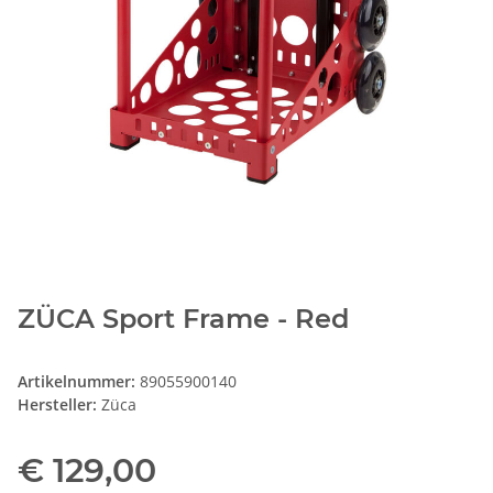
ZÜCA Sport Frame - Red
Artikelnummer:
89055900140
Hersteller:
Züca
€ 129,00