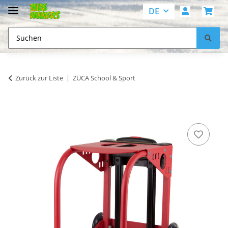
DE
Zurück zur Liste
ZÜCA School & Sport