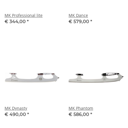
MK Professional lite
MK Dance
€ 344,00
*
€ 579,00
*
MK Dynasty
MK Phantom
€ 490,00
*
€ 586,00
*