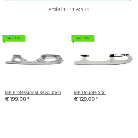
Artikel 1 - 11 von 11
SALE 33%
SALE 22%
MK Professional Revolution
MK Double Star
€ 199,00
*
€ 129,00
*