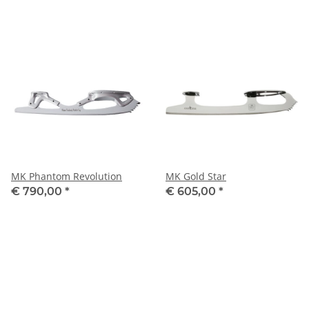
MK Phantom Revolution
MK Gold Star
€ 790,00
*
€ 605,00
*