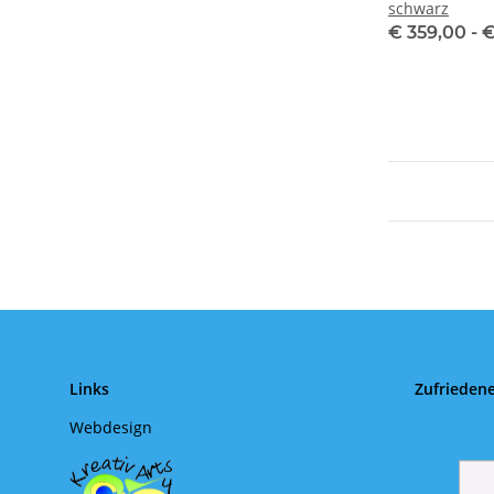
schwarz
€ 359,00 -
€
Links
Zufrieden
Webdesign