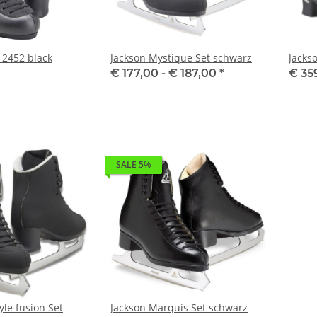
 2452 black
Jackson Mystique Set schwarz
Jacks
€ 177,00 -
€ 187,00
*
€ 35
SALE 5%
yle fusion Set
Jackson Marquis Set schwarz