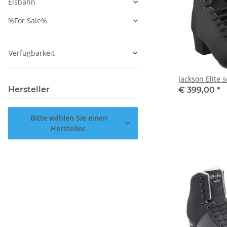
Eisbahn
%For Sale%
Verfügbarkeit
Jackson Elite
Hersteller
€ 399,00
*
Bitte wählen Sie einen
Hersteller.