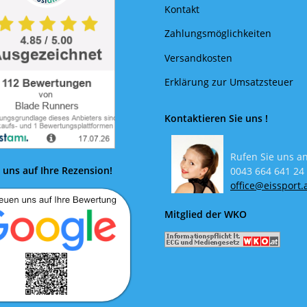
Kontakt
Zahlungsmöglichkeiten
Versandkosten
Erklärung zur Umsatzsteuer
Kontaktieren Sie uns !
Rufen Sie uns an
 uns auf Ihre Rezension!
0043 664 641 24
office@eissport.
Mitglied der WKO