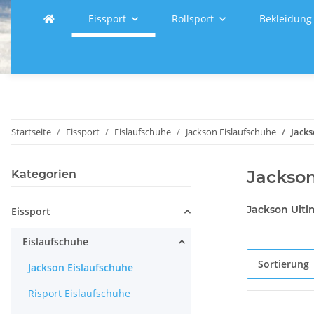
Eissport
Rollsport
Bekleidung
Startseite
Eissport
Eislaufschuhe
Jackson Eislaufschuhe
Jacks
Jackson
Kategorien
Jackson Ulti
Eissport
Eislaufschuhe
Sortierung
Jackson Eislaufschuhe
Risport Eislaufschuhe