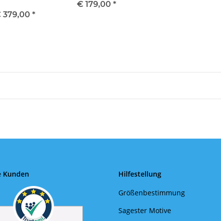
€ 179,00
*
 379,00
*
e Kunden
Hilfestellung
Größenbestimmung
Sagester Motive