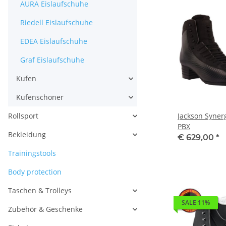
AURA Eislaufschuhe
Riedell Eislaufschuhe
EDEA Eislaufschuhe
Graf Eislaufschuhe
Kufen
Kufenschoner
Rollsport
Jackson Syner
PBX
Bekleidung
€ 629,00
*
Trainingstools
Body protection
Taschen & Trolleys
SALE 11%
Zubehör & Geschenke