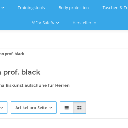
Trainingstools
Body protection
Taschen & Tr
%For Sale%
Hersteller
on prof. black
 prof. black
ma Eiskunstlaufschuhe für Herren
Artikel pro Seite