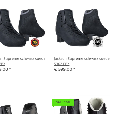
on Supreme schwarz suede
Jackson Supreme schwarz suede
PBX
5362 PBX
9,00
*
€ 599,00
*
SALE 16%