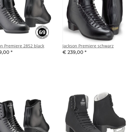
on Premiere 2852 black
Jackson Premiere schwarz
9,00
*
€ 239,00
*