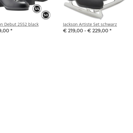
on Debut 2552 black
Jackson Artiste Set schwarz
9,00
*
€ 219,00 -
€ 229,00
*