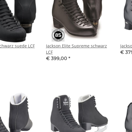
 schwarz suede LCF
Jackson Elite Supreme schwarz
Jacks
LCF
€ 37
€ 399,00
*