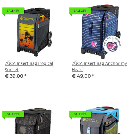
SALE 41%
SALE 22%
ZÜCA Insert BagTropical
ZÜCA Insert Bag Anchor my
Sunset
Heart
€ 39,00
*
€ 49,00
*
SALE 22%
SALE 28%