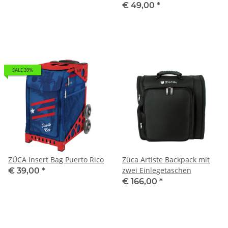
€ 49,00
*
SALE 39%
ZÜCA Insert Bag Puerto Rico
Züca Artiste Backpack mit
zwei Einlegetaschen
€ 39,00
*
€ 166,00
*