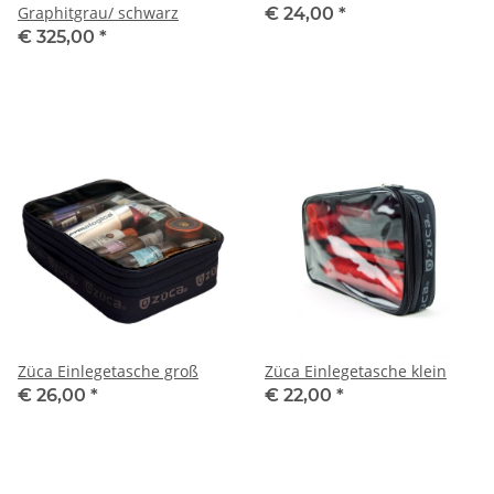
Graphitgrau/ schwarz
€ 24,00
*
€ 325,00
*
Züca Einlegetasche groß
Züca Einlegetasche klein
€ 26,00
*
€ 22,00
*