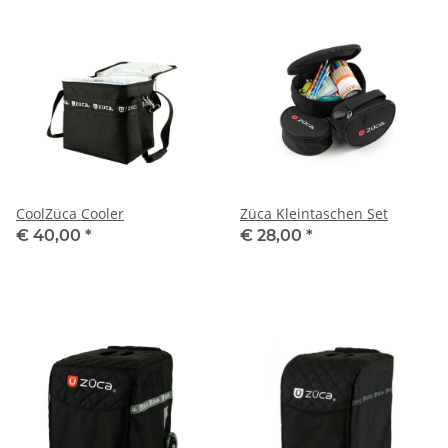
CoolZüca Cooler
Züca Kleintaschen Set
€ 40,00
*
€ 28,00
*