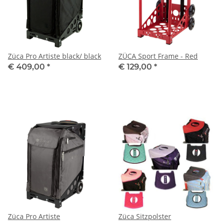
Züca Pro Artiste black/ black
ZÜCA Sport Frame - Red
€ 409,00
*
€ 129,00
*
Züca Pro Artiste
Züca Sitzpolster