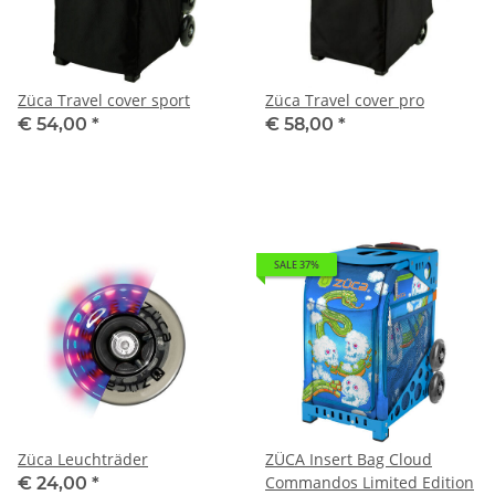
Züca Travel cover sport
Züca Travel cover pro
€ 54,00
*
€ 58,00
*
SALE 37%
Züca Leuchträder
ZÜCA Insert Bag Cloud
Commandos Limited Edition
€ 24,00
*